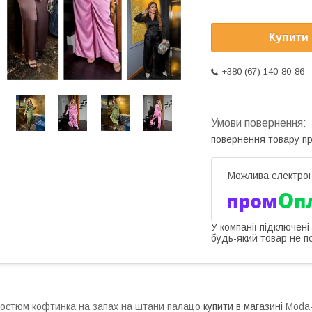
Купити
+380 (67) 140-80-86
повернення товару п
У компанії підключені
будь-який товар не п
остюм кофтинка на запах на штани палацо
купити в магазині
Moda-