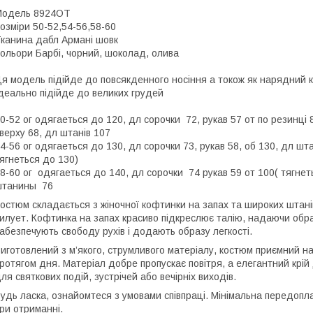
Модель 8924ОТ
озміри 50-52,54-56,58-60
канина дабл Армані шовк
ольори Барбі, чорний, шоколад, олива
я модель підійде до повсякденного носіння а токож як нарядний 
деально підійде до великих грудей
0-52 ог одягаеться до 120, дл сорочки 72, рукав 57 от по резинці 
верху 68, дл штанів 107
4-56 ог одягаеться до 130, дл сорочки 73, рукав 58, об 130, дл шт
ягнеться до 130)
8-60 ог одягаеться до 140, дл сорочки 74 рукав 59 от 100( тягнет
штанины 76
остюм складається з жіночної кофтинки на запах та широких штані
илует. Кофтинка на запах красиво підкреслює талію, надаючи образ
абезпечують свободу рухів і додають образу легкості.
иготовлений з м’якого, струмливого матеріалу, костюм приємний на 
ротягом дня. Матеріал добре пропускає повітря, а елегантний крій
ля святкових подій, зустрічей або вечірніх виходів.
удь ласка, ознайомтеся з умовами співпраці. Мінімальна передопл
ри отриманні.