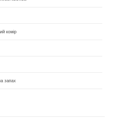
ий комір
на запах