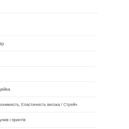
ду
війка
оникність, Еластичність висока / Стрейч
унків і принтів