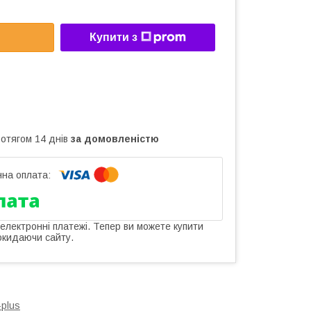
Купити з
ротягом 14 днів
за домовленістю
 електронні платежі. Тепер ви можете купити
окидаючи сайту.
plus