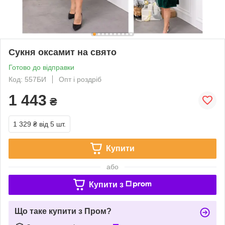
Сукня оксамит на свято
Готово до відправки
Код: 557БИ
Опт і роздріб
1 443
₴
1 329 ₴
від 5 шт.
Купити
або
Купити з
Що таке купити з Пром?