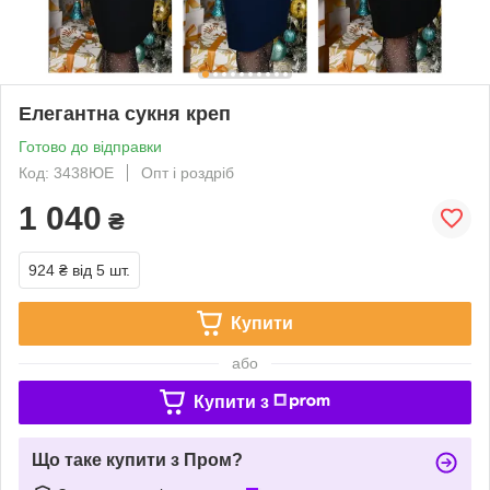
Елегантна сукня креп
Готово до відправки
Код: 3438ЮЕ
Опт і роздріб
1 040
₴
924 ₴
від 5 шт.
Купити
або
Купити з
Що таке купити з Пром?