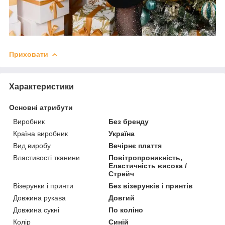
Приховати
Характеристики
Основні атрибути
Виробник
Без бренду
Країна виробник
Україна
Вид виробу
Вечірнє плаття
Властивості тканини
Повітропроникність,
Еластичність висока /
Стрейч
Візерунки і принти
Без візерунків і принтів
Довжина рукава
Довгий
Довжина сукні
По коліно
Колір
Синій