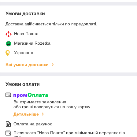
Умови доставки
Доставка здійснюється тільки по передоплаті.
Нова Пошта
Магазини Rozetka
Укрпошта
Всі умови доставки
Умови оплати
Ви отримаєте замовлення
або гроші повернуться на вашу картку
Детальніше
Оплата на рахунок
Післяплата "Нова Пошта" при мінімальній передплаті в