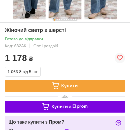
Жіночий светр з шерсті
Готово до відправки
Код: 632АК
Опт і роздріб
1 178
₴
1 063 ₴
від 5 шт.
Купити
або
Купити з
Що таке купити з Пром?