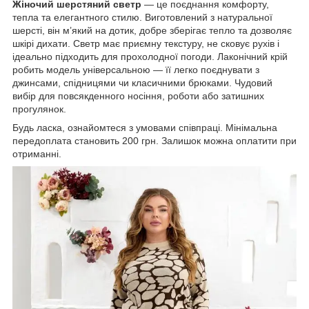
Жіночий шерстяний светр
— це поєднання комфорту,
тепла та елегантного стилю. Виготовлений з натуральної
шерсті, він м’який на дотик, добре зберігає тепло та дозволяє
шкірі дихати. Светр має приємну текстуру, не сковує рухів і
ідеально підходить для прохолодної погоди. Лаконічний крій
робить модель універсальною — її легко поєднувати з
джинсами, спідницями чи класичними брюками. Чудовий
вибір для повсякденного носіння, роботи або затишних
прогулянок.
Будь ласка, ознайомтеся з умовами співпраці. Мінімальна
передоплата становить 200 грн. Залишок можна оплатити при
отриманні.