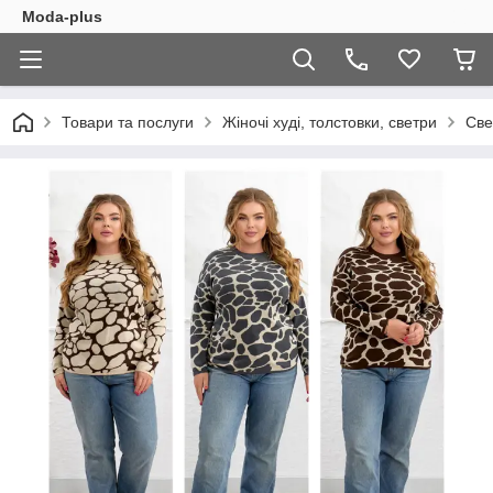
Moda-plus
Товари та послуги
Жіночі худі, толстовки, светри
Све