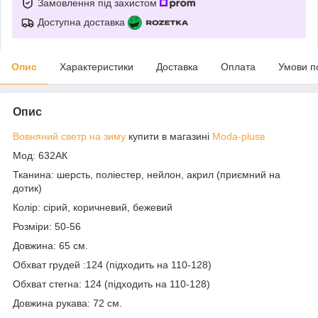
Замовлення під захистом
Доступна доставка
Опис
Характеристики
Доставка
Оплата
Умови п
Опис
Вовняний светр на зиму
купити в магазині
Moda-plusв
Мод: 632АК
Тканина: шерсть, поліестер, нейлон, акрил (приємний на
дотик)
Колір: сірий, коричневий, бежевий
Розміри: 50-56
Довжина: 65 см.
Обхват грудей :124 (підходить на 110-128)
Обхват стегна: 124 (підходить на 110-128)
Довжина рукава: 72 см.